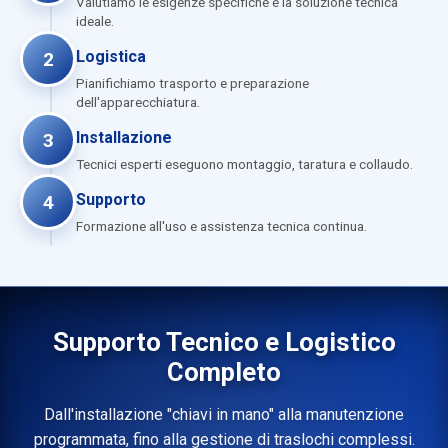
Valutiamo le esigenze specifiche e la soluzione tecnica
ideale.
Logistica
2
Pianifichiamo trasporto e preparazione
dell'apparecchiatura.
Installazione
3
Tecnici esperti eseguono montaggio, taratura e collaudo.
Supporto
4
Formazione all'uso e assistenza tecnica continua.
Supporto Tecnico e Logistico
Completo
Dall'installazione "chiavi in mano" alla manutenzione
programmata, fino alla gestione di traslochi complessi.