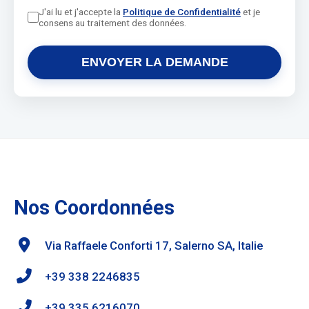
J'ai lu et j'accepte la
Politique de Confidentialité
et je
consens au traitement des données.
ENVOYER LA DEMANDE
Nos Coordonnées
Via Raffaele Conforti 17, Salerno SA, Italie
+39 338 2246835
+39 335 6216070