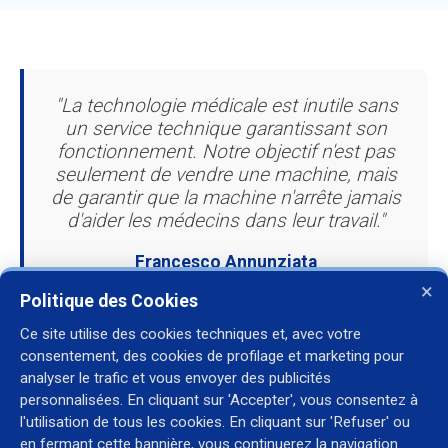
"La technologie médicale est inutile sans
un service technique garantissant son
fonctionnement. Notre objectif n'est pas
seulement de vendre une machine, mais
de garantir que la machine n'arrête jamais
d'aider les médecins dans leur travail."
Francesco Annunziata
PDG DE FRALE SRL MEDICAL TECHNOLOGY
×
Politique des Cookies
Ce site utilise des cookies techniques et, avec votre
consentement, des cookies de profilage et marketing pour
analyser le trafic et vous envoyer des publicités
personnalisées. En cliquant sur 'Accepter', vous consentez à
l'utilisation de tous les cookies. En cliquant sur 'Refuser' ou
Contact
en fermant cette bannière, vous continuerez la navigation